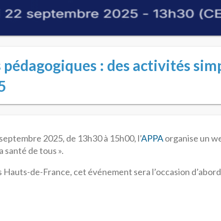
s pédagogiques : des activités sim
5
15 septembre 2025, de 13h30 à 15h00, l’
APPA
organise un web
a santé de tous ».
 Hauts-de-France, cet événement sera l’occasion d’abord