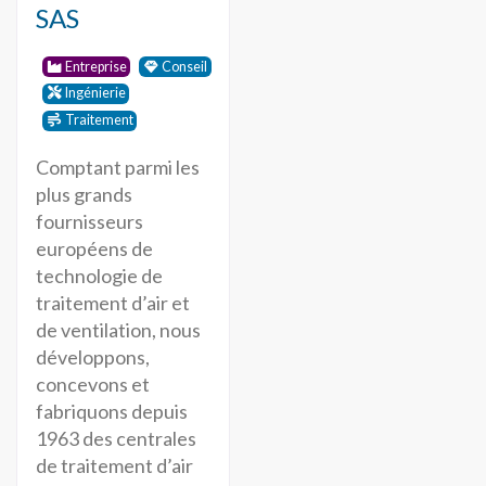
SAS
Entreprise
Conseil
Ingénierie
Traitement
Comptant parmi les
plus grands
fournisseurs
européens de
technologie de
traitement d’air et
de ventilation, nous
développons,
concevons et
fabriquons depuis
1963 des centrales
de traitement d’air