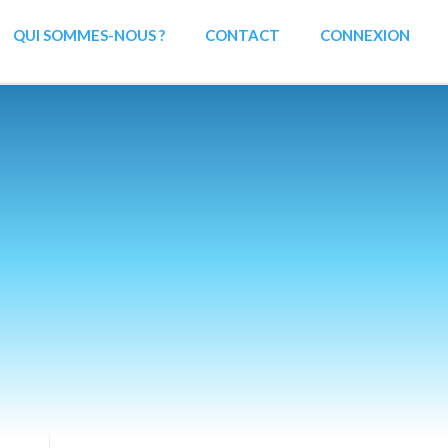
QUI SOMMES-NOUS ?
CONTACT
CONNEXION