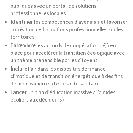
publiques avec un portail de solutions
professionnelles locales
Identifier
les compétences d’avenir air et favoriser
la création de formations professionnelles sur les
territoires
Faire vivre
les accords de coopération déjà en
place pour accélérer la transition écologique avec
un thème préhensible par les citoyens
Inclure
l’air dans les dispositifs de finance
climatique et de transition énergétique à des fins
de mobilisation et d’efficacité sanitaire
Lancer
un plan d’éducation massive à l’air (des
écoliers aux décideurs)