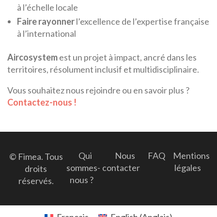
à l’échelle locale
Faire rayonner
l’excellence de l’expertise française
à l’international
Aircosystem
est un projet à impact, ancré dans les
territoires, résolument inclusif et multidisciplinaire.
Vous souhaitez nous rejoindre ou en savoir plus ?
Contactez-nous !
Qui
Nous
FAQ
Mentions
© Fimea. Tous
sommes-
contacter
légales
droits
nous ?
réservés.