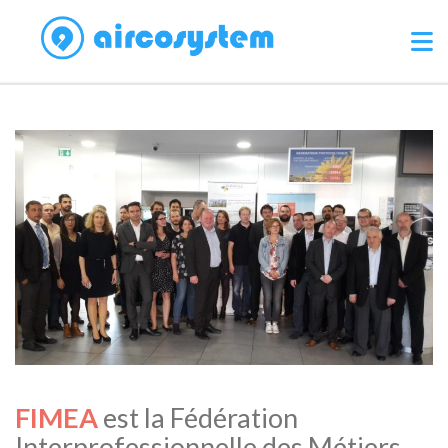
FIMEA
est la Fédération
Interprofessionnelle des Métiers