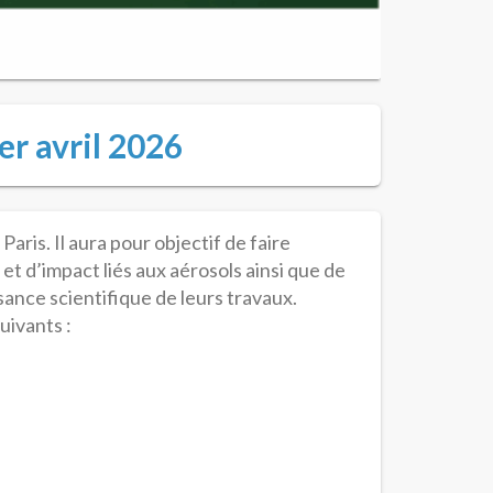
er avril 2026
aris. Il aura pour objectif de faire
t d’impact liés aux aérosols ainsi que de
sance scientifique de leurs travaux.
uivants :