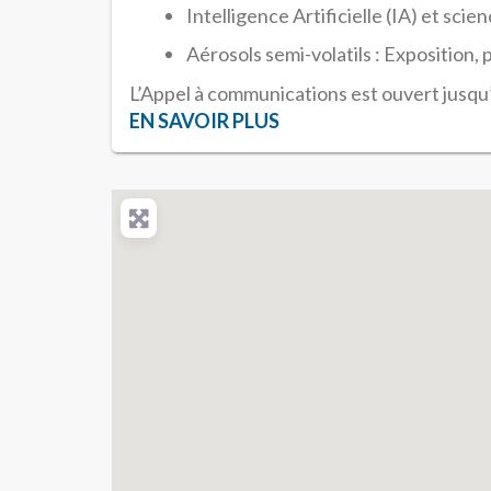
Intelligence Artificielle (IA) et scie
Aérosols semi-volatils : Exposition, p
L’Appel à communications est ouvert jusqu
EN SAVOIR PLUS