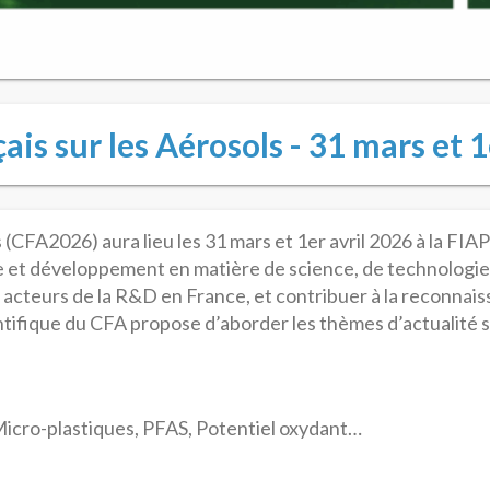
is sur les Aérosols - 31 mars et 1
CFA2026) aura lieu les 31 mars et 1er avril 2026 à la FIAP P
 et développement en matière de science, de technologie e
s acteurs de la R&D en France, et contribuer à la reconnais
ntifique du CFA propose d’aborder les thèmes d’actualité s
Micro-plastiques, PFAS, Potentiel oxydant…