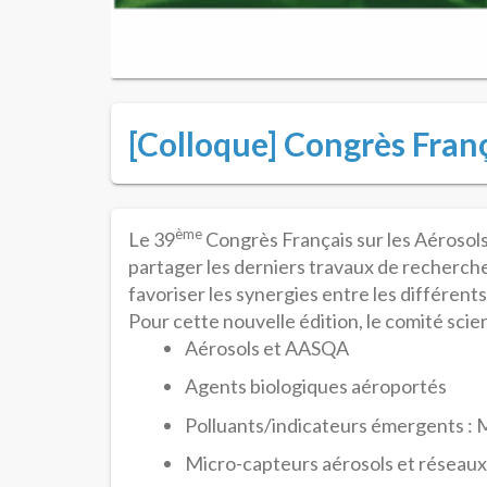
[Colloque] Congrès França
ème
Le 39
Congrès Français sur les Aérosols (
partager les derniers travaux de recherche
favoriser les synergies entre les différent
Pour cette nouvelle édition, le comité scie
Aérosols et AASQA
Agents biologiques aéroportés
Polluants/indicateurs émergents : 
Micro-capteurs aérosols et réseaux