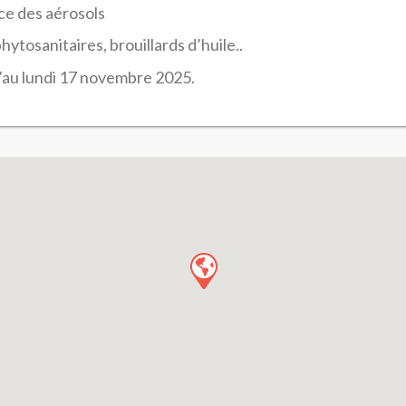
nce des aérosols
hytosanitaires, brouillards d’huile..
’au lundi 17 novembre 2025.