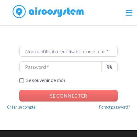
Nom d’utilisateur/utilisatrice ou e-mail
*
Password
*
Se souvenir de moi
SE CONNECTER
Créer un compte
Forgot password?