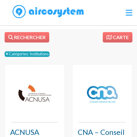
RECHERCHER
CARTE
Catégories:
Institutions
ACNUSA
CNA – Conseil