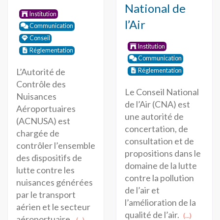
National de
Institution
l’Air
Communication
Conseil
Institution
Réglementation
Communication
L’Autorité de
Réglementation
Contrôle des
Le Conseil National
Nuisances
de l’Air (CNA) est
Aéroportuaires
une autorité de
(ACNUSA) est
concertation, de
chargée de
consultation et de
contrôler l’ensemble
propositions dans le
des dispositifs de
domaine de la lutte
lutte contre les
contre la pollution
nuisances générées
de l’air et
par le transport
l’amélioration de la
aérien et le secteur
qualité de l’air.
(...)
aéroportuaire.
(...)