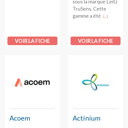
sous la marque Leitz
TruSens. Cette
gamme a été
(...)
VOIR LA FICHE
VOIR LA FICHE
Acoem
Actinium