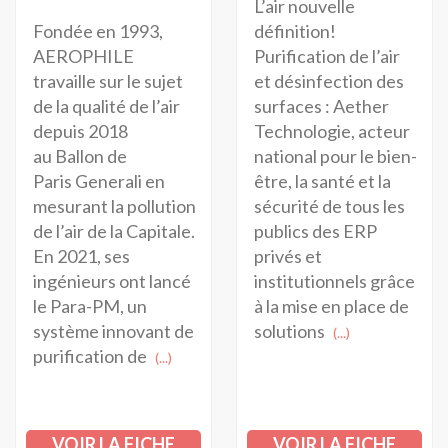
L’air nouvelle
Fondée en 1993,
définition!
AEROPHILE
Purification de l’air
travaille sur le sujet
et désinfection des
de la qualité de l’air
surfaces : Aether
depuis 2018
Technologie, acteur
au Ballon de
national pour le bien-
Paris Generali en
être, la santé et la
mesurant la pollution
sécurité de tous les
de l’air de la Capitale.
publics des ERP
En 2021, ses
privés et
ingénieurs ont lancé
institutionnels grâce
le Para-PM, un
à la mise en place de
système innovant de
solutions
(...)
purification de
(...)
VOIR LA FICHE
VOIR LA FICHE