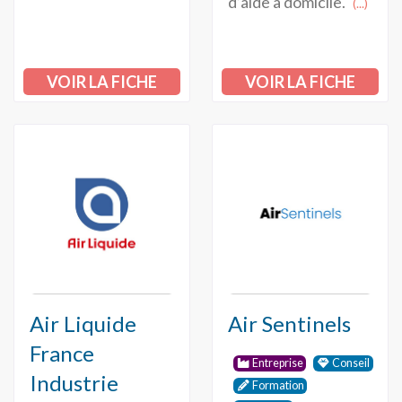
d’aide a domicile.
(...)
VOIR LA FICHE
VOIR LA FICHE
Air Liquide
Air Sentinels
France
Entreprise
Conseil
Industrie
Formation