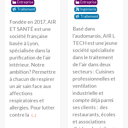
Entreprise
Entreprise
Traitement
Ingénierie
Traitement
Fondée en 2017, AIR
Basé dans
ET SANTÉ est une
l’audomarois, AIR L
société française
TECH est une jeune
basée à Lyon,
société spécialisée
spécialisée dans la
dans le traitement
purification de l’air
de l’air dans deux
intérieur. Notre
secteurs : Cuisines
ambition? Permettre
professionnelles et
à chacun de respirer
ventilation
un air sain face aux
industrielle et
affections
compte déjà parmi
respiratoires et
ses clients : des
allergies. Pour lutter
restaurants, écoles
contre la
(...)
et associations