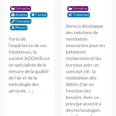
Entreprise
Entreprise
Analyse
Conseil
Traitement
Formation
Aereco développe
Mesure
des solutions de
Forte de
ventilation
l’expérience de ses
innovantes pour les
fondateurs, la
bâtiments
société ADDAIR est
résidentiels et les
un spécialiste de la
bureaux avec un
mesure de la qualité
concept clé : la
de l’air et de la
modulation des
métrologie des
débits d’air en
aérosols.
fonction des
(...)
besoins. Avec ce
principe associé à
des technologies