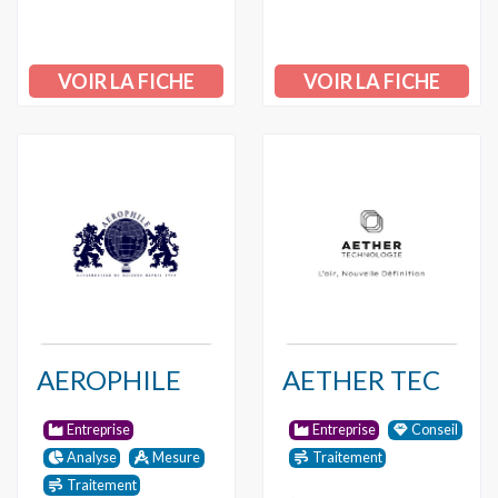
VOIR LA FICHE
VOIR LA FICHE
AEROPHILE
AETHER TEC
Entreprise
Entreprise
Conseil
Analyse
Mesure
Traitement
Traitement