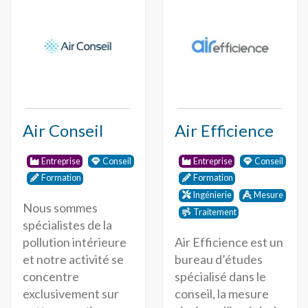
Air Conseil
Air Efficience
Entreprise
Conseil
Entreprise
Conseil
Formation
Formation
Ingénierie
Mesure
Nous sommes
Traitement
spécialistes de la
Air Efficience est un
pollution intérieure
bureau d’études
et notre activité se
spécialisé dans le
concentre
conseil, la mesure
exclusivement sur