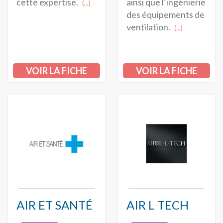
ainsi que l’ingénierie
cette expertise.
(...)
des équipements de
ventilation.
(...)
VOIR LA FICHE
VOIR LA FICHE
AIR ET SANTÉ
AIR L TECH