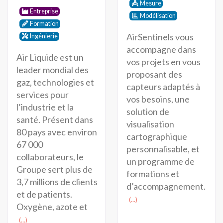
Mesure
Entreprise
Modélisation
Formation
AirSentinels vous
Ingénierie
accompagne dans
Air Liquide est un
vos projets en vous
leader mondial des
proposant des
gaz, technologies et
capteurs adaptés à
services pour
vos besoins, une
l’industrie et la
solution de
santé. Présent dans
visualisation
80 pays avec environ
cartographique
67 000
personnalisable, et
collaborateurs, le
un programme de
Groupe sert plus de
formations et
3,7 millions de clients
d’accompagnement.
et de patients.
(...)
Oxygène, azote et
(...)