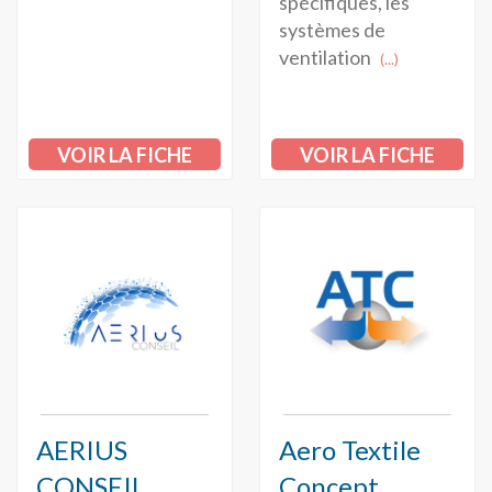
spécifiques, les
systèmes de
ventilation
(...)
VOIR LA FICHE
VOIR LA FICHE
AERIUS
Aero Textile
CONSEIL
Concept