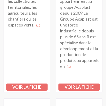
appartiennent au
les collectivités
groupe Acaplast
territoriales, les
depuis 2009 Le
agriculteurs, les
Groupe Acaplast est
chantiers ou les
une force
espaces verts.
(...)
industrielle depuis
plus de 65 ans, il est
spécialisé dans le
développement et la
production de
produits ou appareils
en
(...)
VOIR LA FICHE
VOIR LA FICHE