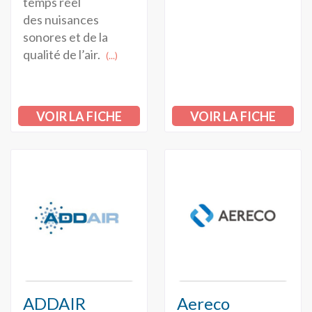
temps réel
des nuisances
sonores et de la
qualité de l’air.
(...)
VOIR LA FICHE
VOIR LA FICHE
ADDAIR
Aereco