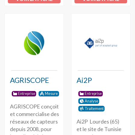
AGRISCOPE
Ai2P
Entreprise
Mesure
Entreprise
Analyse
AGRISCOPE conçoit
Traitement
et commercialise des
Ai2P Lourdes (65)
réseaux de capteurs
et le site de Tunisie
depuis 2008, pour