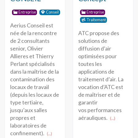
Entreprise
Conseil
Entreprise
Traitement
Aerius Conseil est
ATC propose des
née de la rencontre
solutions de
de 2 consultants
diffusion d’air
senior, Olivier
optimisées pour
Allieres et Thierry
toutes les
Perlant spécialisés
applications de
dans la maîtrise de la
traitement d’air. La
contamination des
vocation d’ATC est
locaux de travail
de maîtriser et de
(depuis les locaux de
garantir
type tertiaire,
vos performances
jusqu’aux salles
aérauliques.
propres et
(...)
laboratoires de
confinement).
(...)