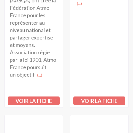
(AASQA) ont créé la
(...)
Fédération Atmo
France pour les
représenter au
niveau national et
partager expertise
et moyens.
Association régie
par la loi 1901, Atmo
France poursuit
un objectif
(...)
VOIR LA FICHE
VOIR LA FICHE