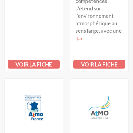
compétences
s’étend sur
l’environnement
atmosphérique au
sens large, avec une
(...)
VOIR LA FICHE
VOIR LA FICHE