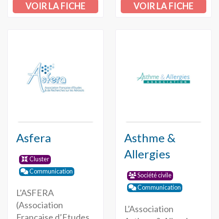
VOIR LA FICHE
VOIR LA FICHE
Asfera
Asthme &
Allergies
Cluster
Communication
Société civile
Communication
L’ASFERA
(Association
L’Association
Française d’Etudes