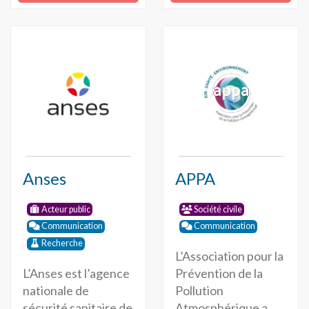
Anses
APPA
Acteur public
Société civile
Communication
Communication
Recherche
L’Association pour la
L’Anses est l’agence
Prévention de la
nationale de
Pollution
sécurité sanitaire de
Atmosphérique a