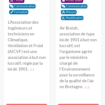
Cluster
Acteur public
Communication
Communication
Formation
Mesure
Modélisation
L’Association des
Air Breizh,
Ingénieurs et
association de type
techniciens en
loi de 1901 à but non
Climatique,
lucratif, est
Ventilation et Froid
l’organisme agréé
(AICVF) est une
par le ministère
association à but non
chargé de
lucratif, régie par la
l’Environnement
loi de 1901.
(...)
pour la surveillance
de la qualité de l’air
en Bretagne.
(...)