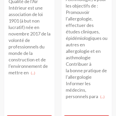
Qualité de l’Air
les objectifs de :
Intérieur est une
Promouvoir
association de loi
l’allergologie,
1901 (à but non
effectuer des
lucratif) née en
études cliniques,
novembre 2017 de la
épidémiologiques ou
volonté de
autres en
professionnels du
allergologie et en
monde de la
asthmologie
construction et de
Contribuer à
l’environnement de
la bonne pratique de
mettre en
(...)
l’allergologie
Informer les
médecins,
personnels para
(...)