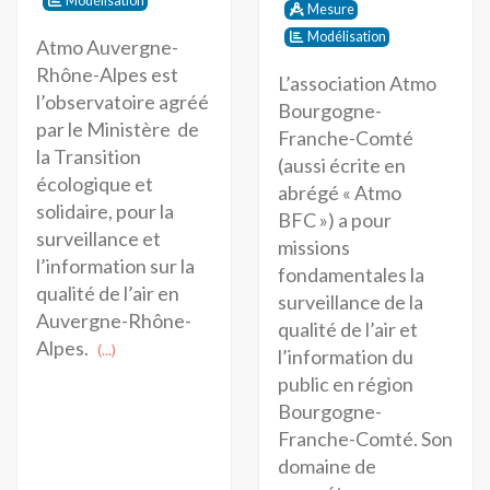
Modélisation
Mesure
Modélisation
Atmo Auvergne-
Rhône-Alpes est
L’association Atmo
l’observatoire agréé
Bourgogne-
par le Ministère de
Franche-Comté
la Transition
(aussi écrite en
écologique et
abrégé « Atmo
solidaire, pour la
BFC ») a pour
surveillance et
missions
l’information sur la
fondamentales la
qualité de l’air en
surveillance de la
Auvergne-Rhône-
qualité de l’air et
Alpes.
(...)
l’information du
public en région
Bourgogne-
Franche-Comté. Son
domaine de