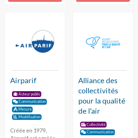
Airparif
Alliance des
collectivités
Acteur public
pour la qualité
Communication
de l’air
Mesure
Modélisation
Collectivité
Créée en 1979,
Communication
Airparif est agréée