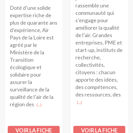
rassemble une
Doté d’une solide
communauté qui
expertise riche de
s’engage pour
plus de quarante ans
améliorer la qualité
d’expérience, Air
de l’air. Grandes
Pays de la Loire est
entreprises, PME et
agréé par le
start-up, instituts de
Ministère de la
recherche,
Transition
collectivités,
écologique et
citoyens : chacun
solidaire pour
apporte des idées,
assurer la
des compétences,
surveillance de la
des ressources, des
qualité de l’air de la
(...)
région des
(...)
VOIR LA FICHE
VOIR LA FICHE