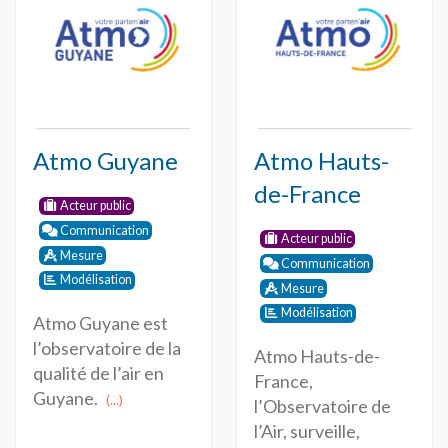
Atmo Guyane
Atmo Hauts-
de-France
Acteur public
Communication
Acteur public
Mesure
Communication
Modélisation
Mesure
Modélisation
Atmo Guyane est
l’observatoire de la
Atmo Hauts-de-
qualité de l’air en
France,
Guyane.
(...)
l’Observatoire de
l’Air, surveille,