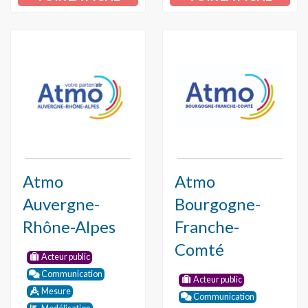
Atmo
Atmo
Auvergne-
Bourgogne-
Rhône-Alpes
Franche-
Comté
Acteur public
Communication
Acteur public
Mesure
Communication