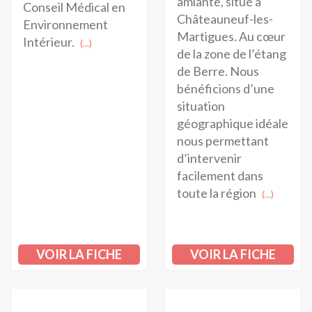
amiante, situé à
Conseil Médical en
Châteauneuf-les-
Environnement
Martigues. Au cœur
Intérieur.
(...)
de la zone de l’étang
de Berre. Nous
bénéficions d’une
situation
géographique idéale
nous permettant
d’intervenir
facilement dans
toute la région
(...)
VOIR LA FICHE
VOIR LA FICHE