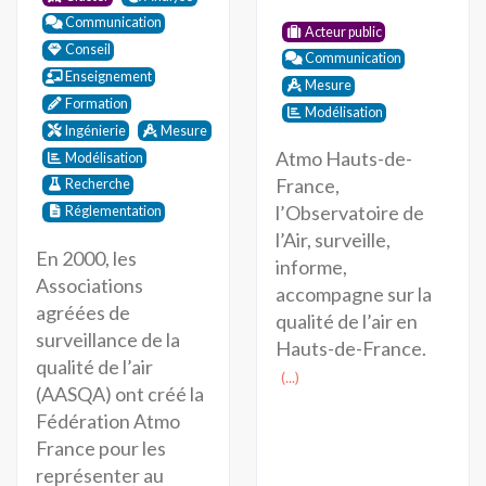
Communication
Acteur public
Conseil
Communication
Enseignement
Mesure
Formation
Modélisation
Ingénierie
Mesure
Atmo Hauts-de-
Modélisation
France,
Recherche
l’Observatoire de
Réglementation
l’Air, surveille,
En 2000, les
informe,
Associations
accompagne sur la
agréées de
qualité de l’air en
surveillance de la
Hauts-de-France.
qualité de l’air
(...)
(AASQA) ont créé la
Fédération Atmo
France pour les
représenter au