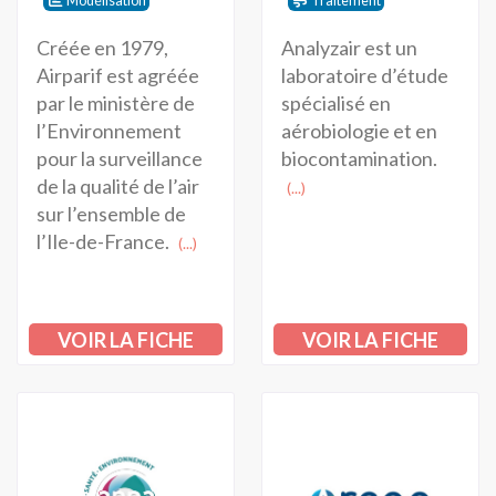
Modélisation
Traitement
Créée en 1979,
Analyzair est un
Airparif est agréée
laboratoire d’étude
par le ministère de
spécialisé en
l’Environnement
aérobiologie et en
pour la surveillance
biocontamination.
de la qualité de l’air
(...)
sur l’ensemble de
l’Ile-de-France.
(...)
VOIR LA FICHE
VOIR LA FICHE