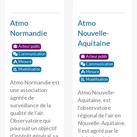
Atmo
Atmo
Normandie
Nouvelle-
Aquitaine
Acteur public
Communication
Acteur public
Mesure
Communication
Modélisation
Mesure
Modélisation
Atmo Normandie est
une association
Atmo Nouvelle-
agréée de
Aquitaine, est
surveillance de la
l’observatoire
qualité de l’air.
régional de l’air en
Observatoire qui
Nouvelle-Aquitaine.
poursuit un objectif
Il est agréé par le
d’intérêt général, sa