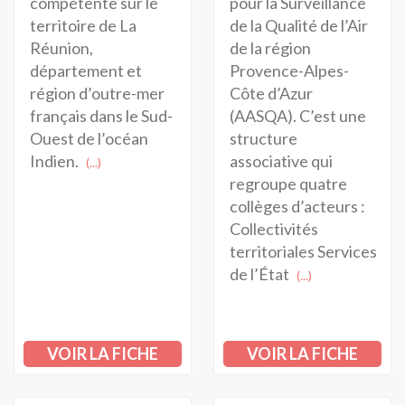
compétente sur le
pour la Surveillance
territoire de La
de la Qualité de l’Air
Réunion,
de la région
département et
Provence-Alpes-
région d’outre-mer
Côte d’Azur
français dans le Sud-
(AASQA). C’est une
Ouest de l’océan
structure
Indien.
associative qui
(...)
regroupe quatre
collèges d’acteurs :
Collectivités
territoriales Services
de l’État
(...)
VOIR LA FICHE
VOIR LA FICHE