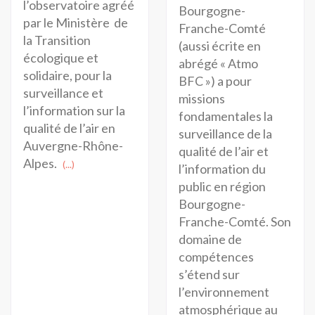
l’observatoire agréé
Bourgogne-
par le Ministère de
Franche-Comté
la Transition
(aussi écrite en
écologique et
abrégé « Atmo
solidaire, pour la
BFC ») a pour
surveillance et
missions
l’information sur la
fondamentales la
qualité de l’air en
surveillance de la
Auvergne-Rhône-
qualité de l’air et
Alpes.
(...)
l’information du
public en région
Bourgogne-
Franche-Comté. Son
domaine de
compétences
s’étend sur
l’environnement
atmosphérique au