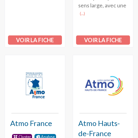
sens large, avec une
(...)
VOIR LA FICHE
VOIR LA FICHE
Atmo France
Atmo Hauts-
de-France
Cluster
Analyse