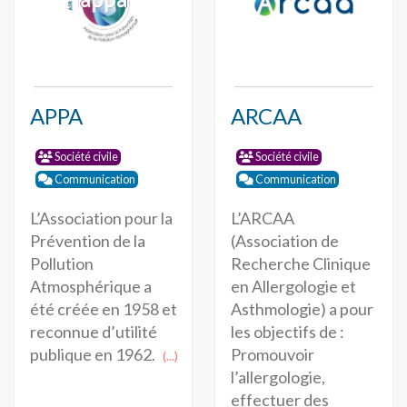
APPA
ARCAA
Société civile
Société civile
Communication
Communication
L’Association pour la
L’ARCAA
Prévention de la
(Association de
Pollution
Recherche Clinique
Atmosphérique a
en Allergologie et
été créée en 1958 et
Asthmologie) a pour
reconnue d’utilité
les objectifs de :
publique en 1962.
Promouvoir
(...)
l’allergologie,
effectuer des