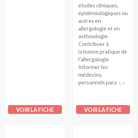
études cliniques,
épidémiologiques ou
autres en
allergologie et en
asthmologie
Contribuer à
la bonne pratique de
l’allergologie
Informer les
médecins,
personnels para
(...)
VOIR LA FICHE
VOIR LA FICHE