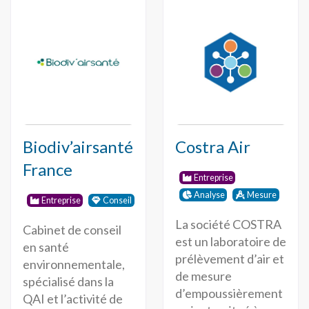
Biodiv’airsanté
Costra Air
France
Entreprise
Analyse
Mesure
Entreprise
Conseil
La société COSTRA
Cabinet de conseil
est un laboratoire de
en santé
prélèvement d’air et
environnementale,
de mesure
spécialisé dans la
d’empoussièrement
QAI et l’activité de