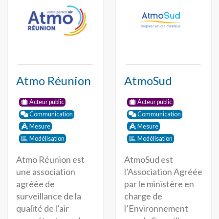
Atmo Réunion
AtmoSud
Acteur public
Acteur public
Communication
Communication
Mesure
Mesure
Modélisation
Modélisation
Atmo Réunion est
AtmoSud est
une association
l’Association Agréée
agréée de
par le ministère en
surveillance de la
charge de
qualité de l’air
l’Environnement