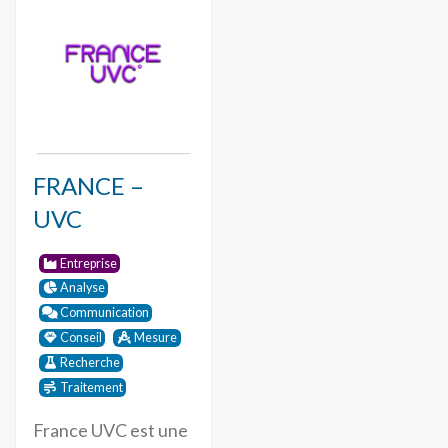
FRANCE –
UVC
Entreprise
Analyse
Communication
Conseil
Mesure
Recherche
Traitement
France UVC est une