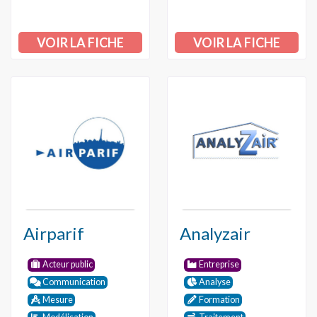
VOIR LA FICHE
VOIR LA FICHE
Airparif
Analyzair
Acteur public
Entreprise
Communication
Analyse
Mesure
Formation