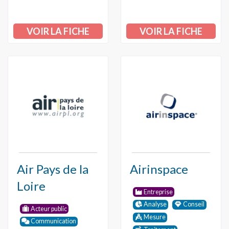
VOIR LA FICHE
VOIR LA FICHE
Air Pays de la
Airinspace
Loire
Entreprise
Analyse
Conseil
Acteur public
Mesure
Communication