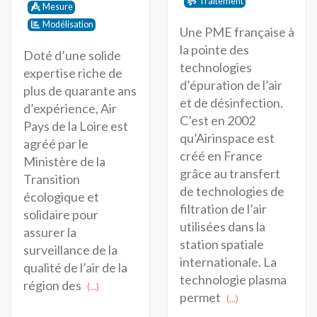
Traitement
Mesure
Modélisation
Une PME française à
la pointe des
Doté d’une solide
technologies
expertise riche de
d’épuration de l’air
plus de quarante ans
et de désinfection.
d’expérience, Air
C’est en 2002
Pays de la Loire est
qu’Airinspace est
agréé par le
créé en France
Ministère de la
grâce au transfert
Transition
de technologies de
écologique et
filtration de l’air
solidaire pour
utilisées dans la
assurer la
station spatiale
surveillance de la
internationale. La
qualité de l’air de la
technologie plasma
région des
(...)
permet
(...)