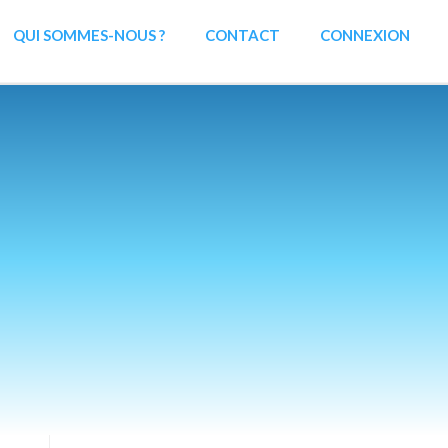
QUI SOMMES-NOUS ?
CONTACT
CONNEXION