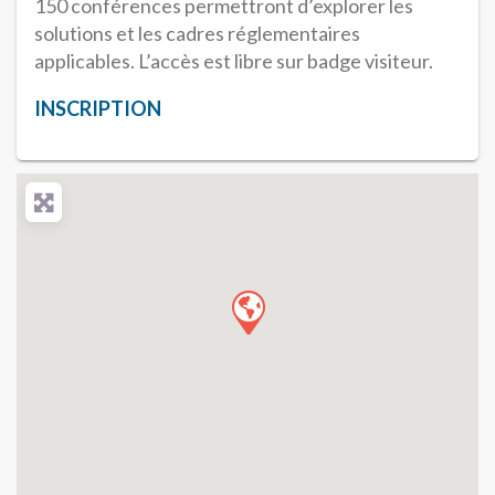
150 conférences permettront d’explorer les
solutions et les cadres réglementaires
applicables. L’accès est libre sur badge visiteur.
INSCRIPTION