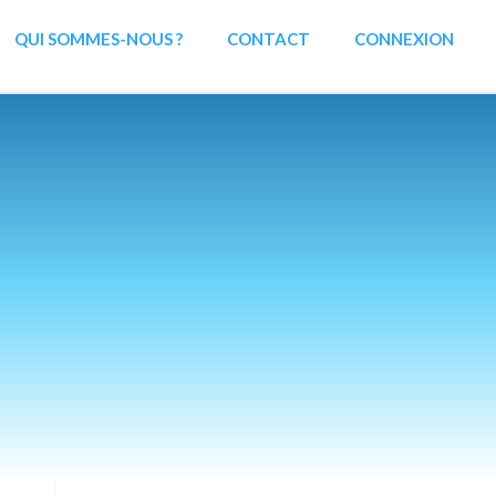
QUI SOMMES-NOUS ?
CONTACT
CONNEXION