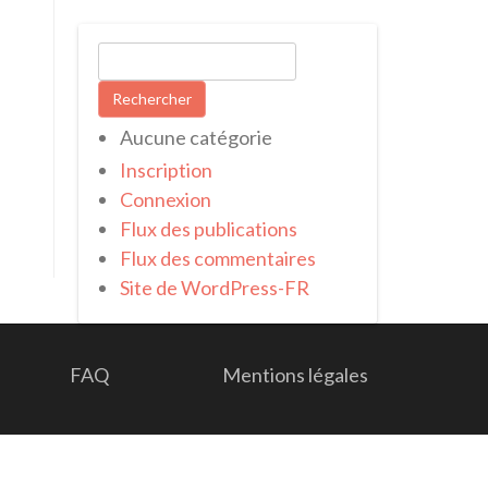
Rechercher :
Aucune catégorie
Inscription
Connexion
Flux des publications
Flux des commentaires
Site de WordPress-FR
FAQ
Mentions légales