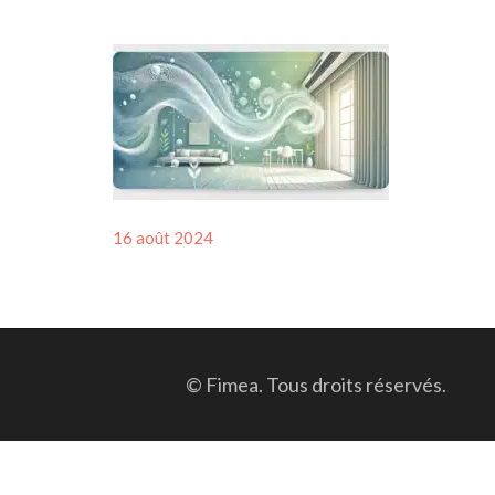
Posted
16 août 2024
on
© Fimea. Tous droits réservés.