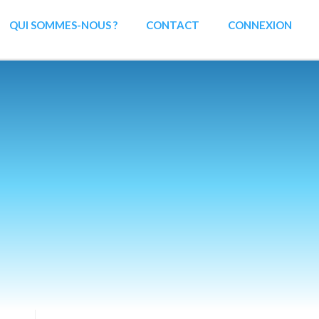
QUI SOMMES-NOUS ?
CONTACT
CONNEXION