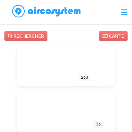
RECHERCHER
CARTE
ENTREPRISES
263
ECOLES ET UNIVERSITÉS
36