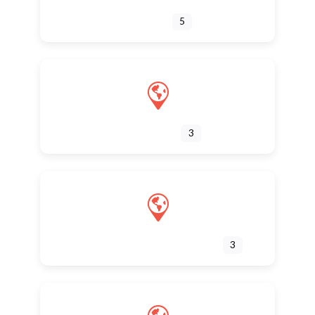
SALON
5
CONGRÈS
3
JOURNÉE THÉMATIQUE
3