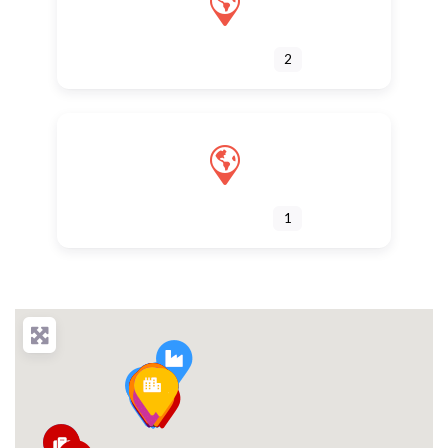
RENCONTRES
2
CONFÉRENCE
1