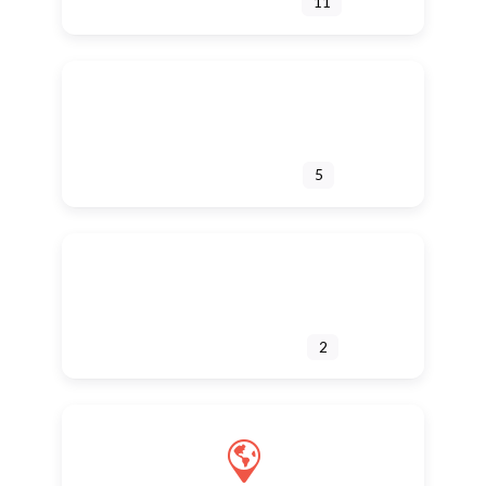
SOCIÉTÉ CIVILE
11
INSTITUTIONS
5
COLLECTIVITÉS
2