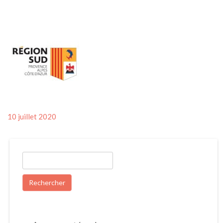
Posted
10 juillet 2020
on
Rechercher :