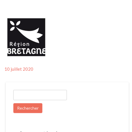
Posted
10 juillet 2020
on
Rechercher :