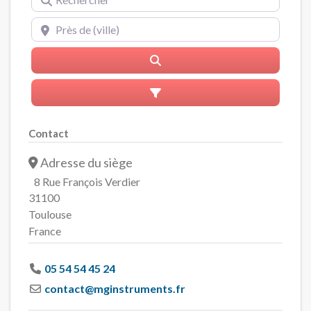
Près de (ville)
Rerchercher
Advanced Filters
Contact
Adresse du siège
8 Rue François Verdier
31100
Toulouse
France
05 54 54 45 24
contact
@
mginstruments.fr