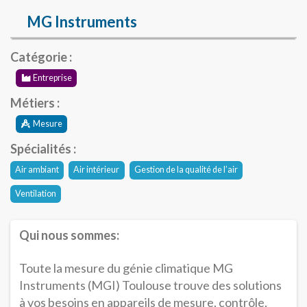
MG Instruments
Catégorie :
Entreprise
Métiers :
Mesure
Spécialités :
Air ambiant
Air intérieur
Gestion de la qualité de l’air
Ventilation
Qui nous sommes:
Toute la mesure du génie climatique MG
Instruments (MGI) Toulouse trouve des solutions
à vos besoins en appareils de mesure, contrôle,