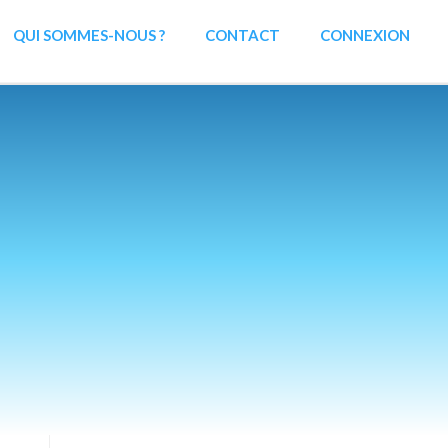
QUI SOMMES-NOUS ?
CONTACT
CONNEXION