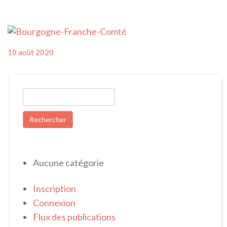
Posted
10 août 2020
on
Rechercher :
Aucune catégorie
Inscription
Connexion
Flux des publications