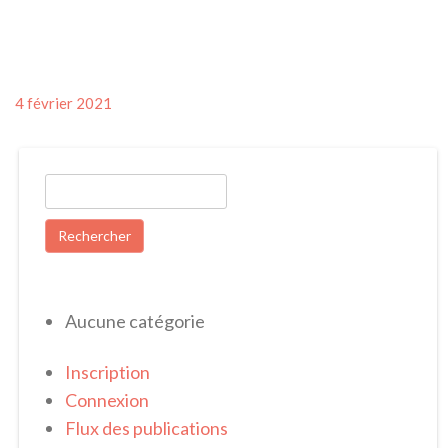
Posted
4 février 2021
on
Rechercher :
Aucune catégorie
Inscription
Connexion
Flux des publications