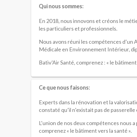
Qui nous sommes:
En 2018, nous innovons et créons le métie
les particuliers et professionnels.
Nous avons réuni les compétences d’un Art
Médicale en Environnement Intérieur, dip
Bativ’Air Santé, comprenez : « le bâtiment 
Ce que nous faisons:
Experts dans la rénovation et la valorisa
constaté qu’il n’existait pas de passerelle
L’union de nos deux compétences nous a p
comprenez « le bâtiment vers la santé ».