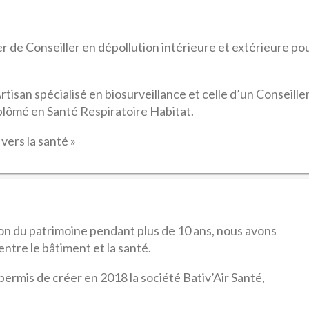
r de Conseiller en dépollution intérieure et extérieure po
isan spécialisé en biosurveillance et celle d’un Conseille
lômé en Santé Respiratoire Habitat.
vers la santé »
tion du patrimoine pendant plus de 10 ans, nous avons
 entre le bâtiment et la santé.
ermis de créer en 2018 la société Bativ’Air Santé,