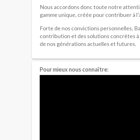
Nous accordons donc toute notre attentio
gamme unique, créée pour contribuer à l’a
Forte de nos convictions personnelles, Bat
contribution et des solutions concrètes à
de nos générations actuelles et futures.
Pour mieux nous connaître: