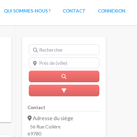
QUI SOMMES-NOUS ?
CONTACT
CONNEXION
Rechercher
Près de (ville)
Rerchercher
Advanced Filters
Contact
Adresse du siège
56 Rue Colière
69780