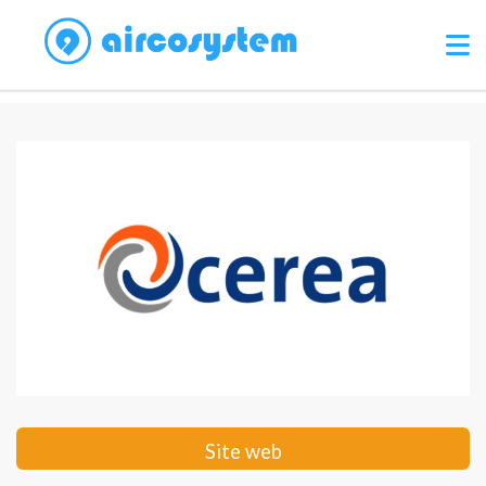
Site web