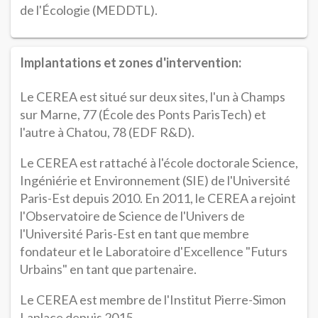
de l'Écologie (MEDDTL).
Implantations et zones d'intervention:
Le CEREA est situé sur deux sites, l'un à Champs
sur Marne, 77 (École des Ponts ParisTech) et
l'autre à Chatou, 78 (EDF R&D).
Le CEREA est rattaché à l'école doctorale Science,
Ingéniérie et Environnement (SIE) de l'Université
Paris-Est depuis 2010. En 2011, le CEREA a rejoint
l'Observatoire de Science de l'Univers de
l'Université Paris-Est en tant que membre
fondateur et le Laboratoire d'Excellence "Futurs
Urbains" en tant que partenaire.
Le CEREA est membre de l'Institut Pierre-Simon
Laplace depuis 2015.