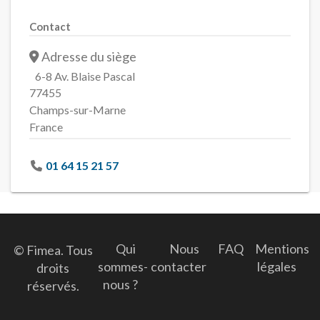
Contact
Adresse du siège
6-8 Av. Blaise Pascal
77455
Champs-sur-Marne
France
01 64 15 21 57
Qui
Nous
FAQ
Mentions
© Fimea. Tous
sommes-
contacter
légales
droits
nous ?
réservés.