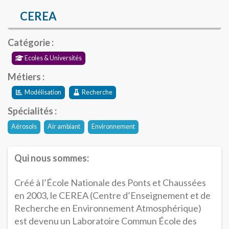
CEREA
Catégorie :
Ecoles & Universités
Métiers :
Modélisation
Recherche
Spécialités :
Aérosols
Air ambiant
Environnement
Qui nous sommes:
Créé à l’École Nationale des Ponts et Chaussées
en 2003, le CEREA (Centre d’Enseignement et de
Recherche en Environnement Atmosphérique)
est devenu un Laboratoire Commun École des