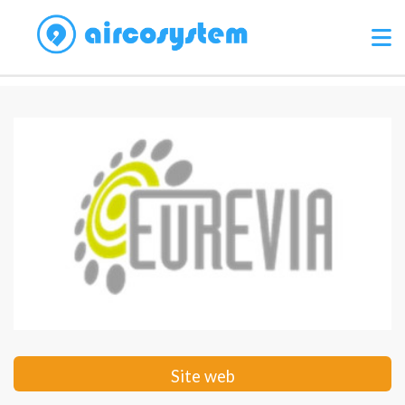
Site web