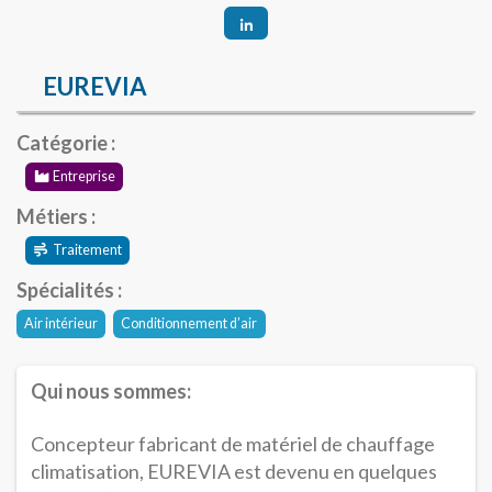
EUREVIA
Catégorie :
Entreprise
Métiers :
Traitement
Spécialités :
Air intérieur
Conditionnement d’air
Qui nous sommes:
Concepteur fabricant de matériel de chauffage
climatisation, EUREVIA est devenu en quelques