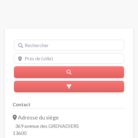
Rechercher
Près de (ville)
Rerchercher
Advanced Filters
Contact
Adresse du siège
369 avenue des GRENADIERS
13600