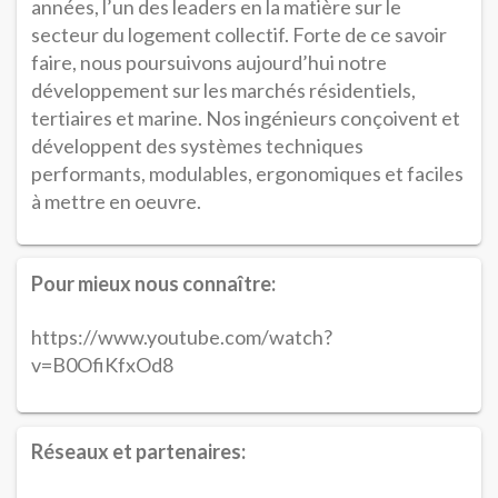
années, l’un des leaders en la matière sur le
secteur du logement collectif. Forte de ce savoir
faire, nous poursuivons aujourd’hui notre
développement sur les marchés résidentiels,
tertiaires et marine. Nos ingénieurs conçoivent et
développent des systèmes techniques
performants, modulables, ergonomiques et faciles
à mettre en oeuvre.
Pour mieux nous connaître:
https://www.youtube.com/watch?
v=B0OfiKfxOd8
Réseaux et partenaires: