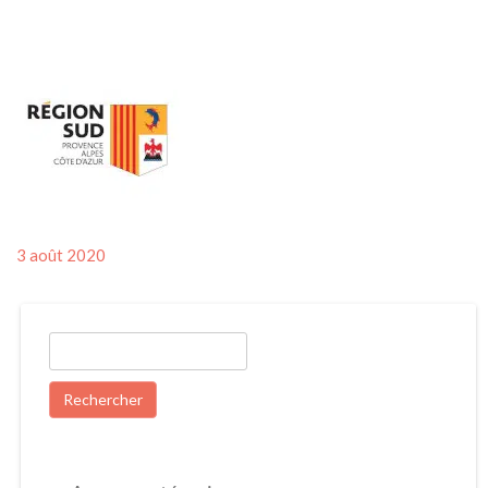
Posted
3 août 2020
on
Rechercher :