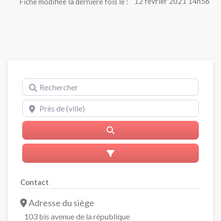
Fiche modifiée la dernière fois le :
12 février 2021 14h56
Rechercher
Près de (ville)
Rerchercher
Advanced Filters
Contact
Adresse du siège
103 bis avenue de la république