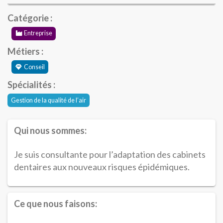
Catégorie :
Entreprise
Métiers :
Conseil
Spécialités :
Gestion de la qualité de l’air
Qui nous sommes:
Je suis consultante pour l’adaptation des cabinets
dentaires aux nouveaux risques épidémiques.
Ce que nous faisons: