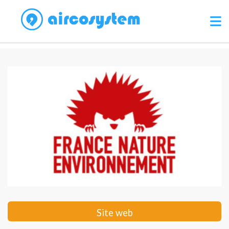
Site web