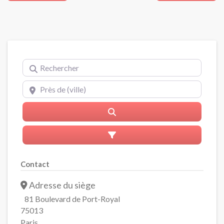
Rechercher
Près de (ville)
Rerchercher
Advanced Filters
Contact
Adresse du siège
81 Boulevard de Port-Royal
75013
Paris