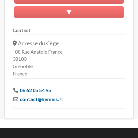
Advanced Filters
Contact
Adresse du siège
88 Rue Anatole France
38100
Grenoble
France
06 62 05 54 95
contact
@
hemeis.fr