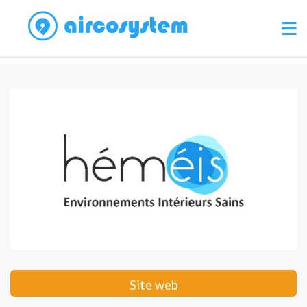
Site web