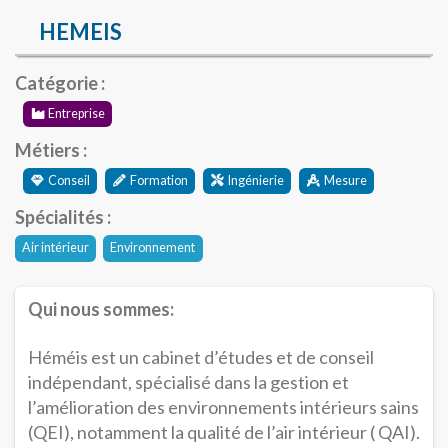
HEMEIS
Catégorie :
Entreprise
Métiers :
Conseil
Formation
Ingénierie
Mesure
Spécialités :
Air intérieur
Environnement
Qui nous sommes:
Héméis est un cabinet d’études et de conseil
indépendant, spécialisé dans la gestion et
l’amélioration des environnements intérieurs sains
(QEI), notamment la qualité de l’air intérieur ( QAI).