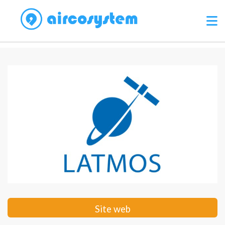
Site web