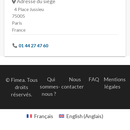
Adresse du siège
4 Place Jussieu
75005
Paris
France
01 44 27 47 60
Qui
Nous
FAQ
Mentions
© Fimea. Tous
sommes-
contacter
légales
droits
nous ?
réservés.
Français
English
(
Anglais
)