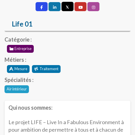
Life 01
Catégorie :
Entreprise
Métiers :
Mesure
Traitement
Spécialités :
Air intérieur
Qui nous sommes:
Le projet LIFE – Live In a Fabulous Environment à
pour ambition de permettre à tous et à chacun de