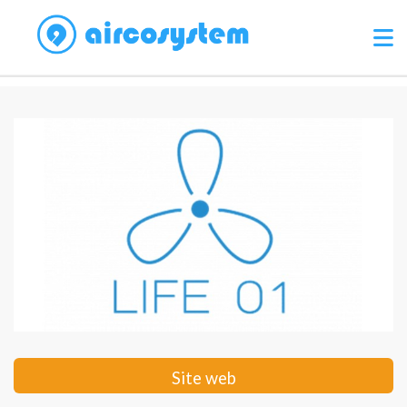
Site web