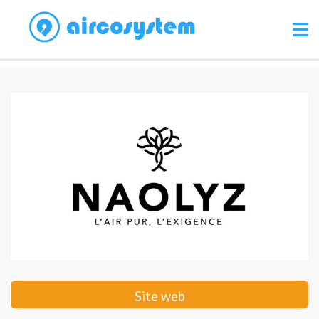
Site web