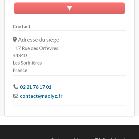
Advanced Filters
Contact
Adresse du siège
17 Rue des Orfèvres
44840
Les Sorinières
France
02 21 76 17 01
contact
@
naolyz.fr