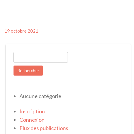
Posted
19 octobre 2021
on
Rechercher :
Aucune catégorie
Inscription
Connexion
Flux des publications