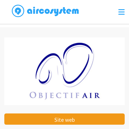
Site web