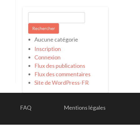
Rechercher :
Aucune catégorie
Inscription
Connexion
Flux des publications
Flux des commentaires
Site de WordPress-FR
FAQ
Mentions légales