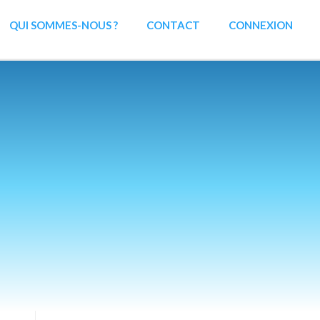
QUI SOMMES-NOUS ?
CONTACT
CONNEXION