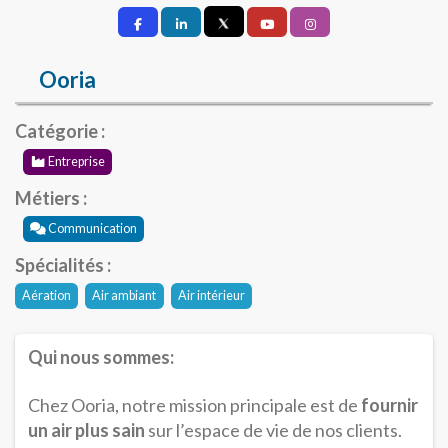
Ooria
Catégorie :
Entreprise
Métiers :
Communication
Spécialités :
Aération
Air ambiant
Air intérieur
Qui nous sommes:
Chez Ooria, notre mission principale est de
fournir
un air plus sain
sur l’espace de vie de nos clients.