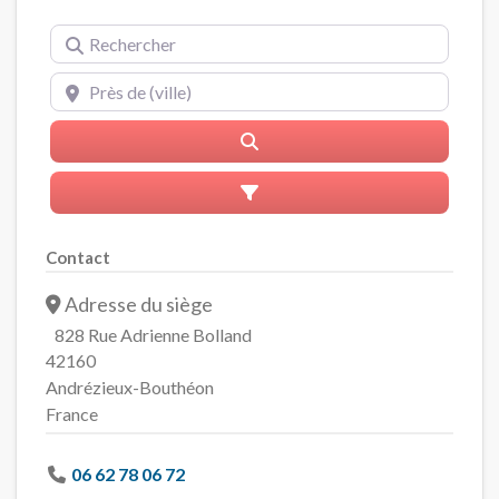
Rechercher
Près de (ville)
Rerchercher
Advanced Filters
Contact
Adresse du siège
828 Rue Adrienne Bolland
42160
Andrézieux-Bouthéon
France
06 62 78 06 72