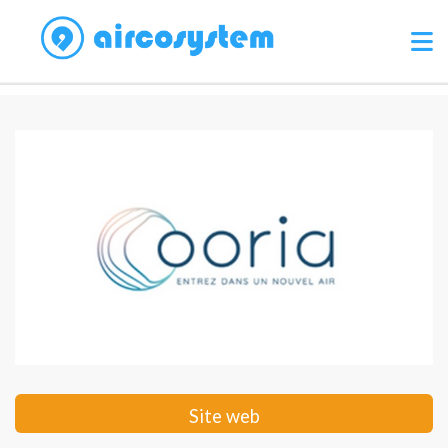
Site web