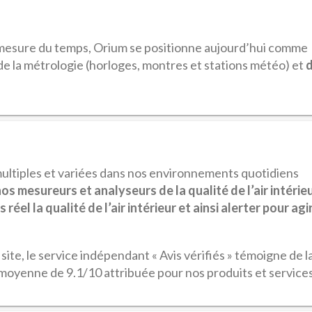
a mesure du temps, Orium se positionne aujourd’hui comme
 de la métrologie (horloges, montres et stations météo) et
multiples et variées dans nos environnements quotidiens
os mesureurs et analyseurs de la qualité de l’air intérie
el la qualité de l’air intérieur et ainsi alerter pour agi
te, le service indépendant « Avis vérifiés » témoigne de l
 moyenne de 9.1/10 attribuée pour nos produits et services