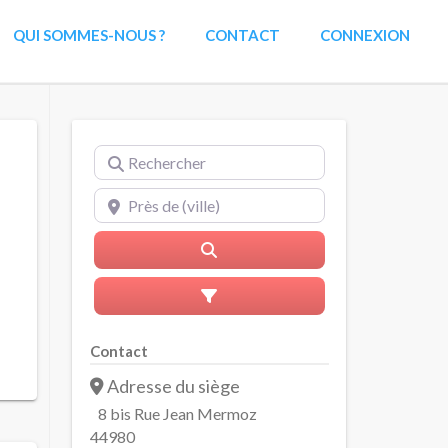
QUI SOMMES-NOUS ?
CONTACT
CONNEXION
Rechercher
Près de (ville)
Rerchercher
Advanced Filters
Contact
Adresse du siège
8 bis Rue Jean Mermoz
44980