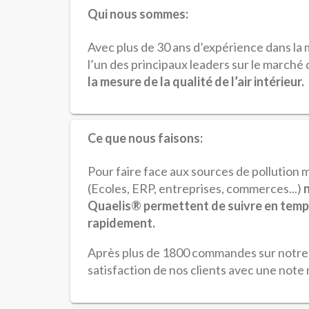
Qui nous sommes:
Avec plus de 30 ans d’expérience dans l
l’un des principaux leaders sur le marché
la mesure de la qualité de l’air intérieur.
Ce que nous faisons:
Pour faire face aux sources de pollution 
(Ecoles, ERP, entreprises, commerces...)
n
Quaelis® permettent de suivre en temps ré
rapidement.
Après plus de 1800 commandes sur notre si
satisfaction de nos clients avec une note