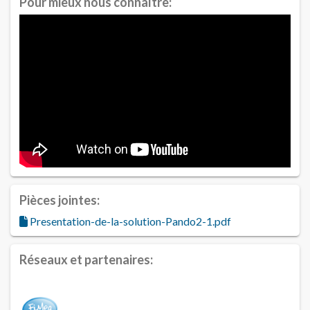
Pour mieux nous connaître:
Pièces jointes:
Presentation-de-la-solution-Pando2-1.pdf
Réseaux et partenaires: