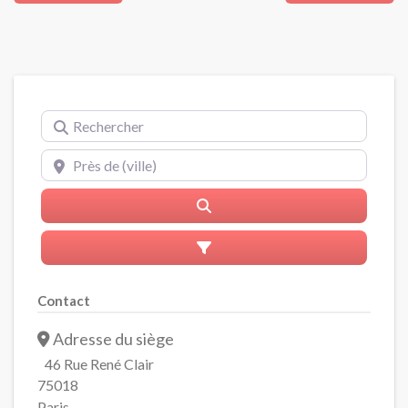
Rechercher
Près de (ville)
Rerchercher
Advanced Filters
Contact
Adresse du siège
46 Rue René Clair
75018
Paris