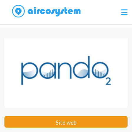
Site web