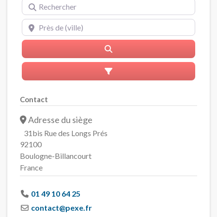
Rechercher
Près de (ville)
Rerchercher
Advanced Filters
Contact
Adresse du siège
31bis Rue des Longs Prés
92100
Boulogne-Billancourt
France
01 49 10 64 25
contact
@
pexe.fr