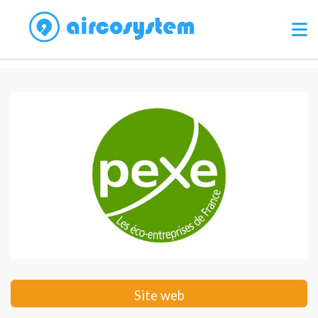
Site web