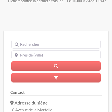
Fiche modifiée la dernière fois le :
19 octobre 2023 11h07
Rechercher
Près de (ville)
Rerchercher
Advanced Filters
Contact
Adresse du siège
8 Avenue de la Martelle