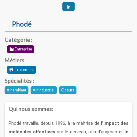
Phodé
Catégorie :
Entreprise
Métiers :
Traitement
Spécialités :
Air ambiant
Air industriel
Odeurs
Qui nous sommes:
Phodé travaille, depuis 1996, à la maîtrise de
l’impact des
molécules olfactives
sur le cerveau, afin d’augmenter
le