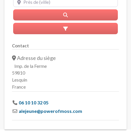
Rerchercher
Advanced Filters
Contact
Adresse du siège
Imp. de la Ferme
59810
Lesquin
France
06 10 10 32 05
alejeune
@
powerofmoss.com