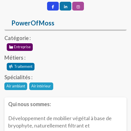
PowerOfMoss
Catégorie :
Entreprise
Métiers :
Traitement
Spécialités :
Air ambiant
Air intérieur
Qui nous sommes:
Développement de mobilier végétal à base de
bryophyte, naturellement filtrant et