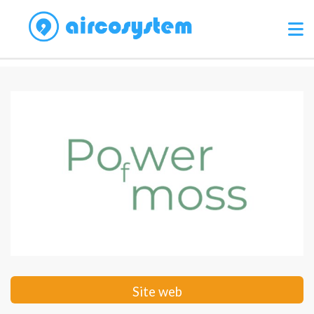
Site web