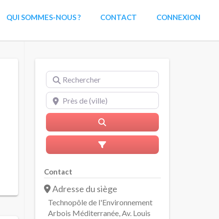
QUI SOMMES-NOUS ?
CONTACT
CONNEXION
Rechercher
Près de (ville)
Rerchercher
Advanced Filters
Contact
Adresse du siège
Technopôle de l'Environnement
Arbois Méditerranée, Av. Louis