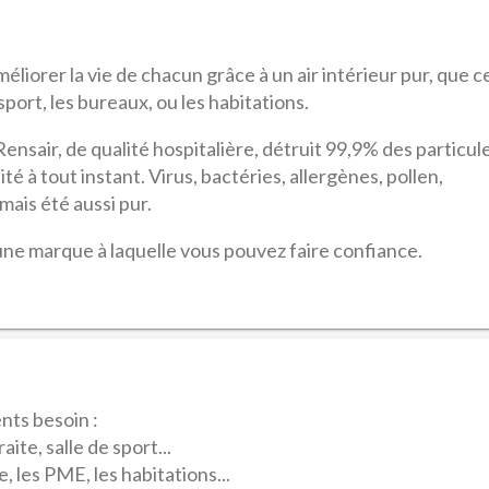
éliorer la vie de chacun grâce à un air intérieur pur, que c
port, les bureaux, ou les habitations.
Rensair, de qualité hospitalière, détruit 99,9% des particul
té à tout instant. Virus, bactéries, allergènes, pollen,
amais été aussi pur.
 une marque à laquelle vous pouvez faire confiance.
ents besoin :
ite, salle de sport...
 les PME, les habitations...