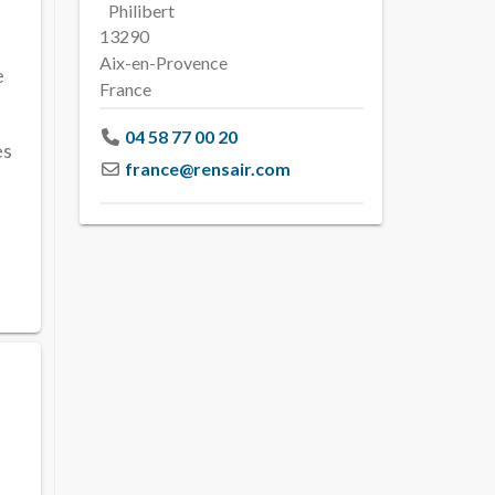
Philibert
13290
Aix-en-Provence
e
France
04 58 77 00 20
es
france
@
rensair.com