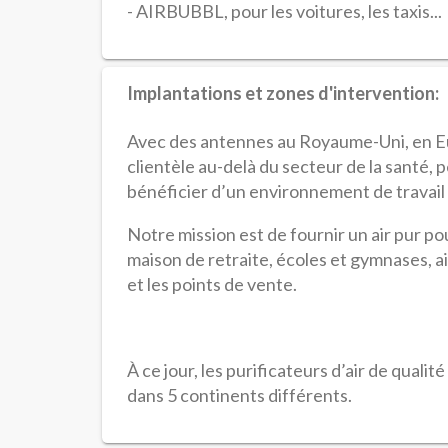
- AIRBUBBL, pour les voitures, les taxis...
Implantations et zones d'intervention:
Avec des antennes au Royaume-Uni, en Eur
clientèle au-delà du secteur de la santé,
bénéficier d’un environnement de travail 
Notre mission est de fournir un air pur p
maison de retraite, écoles et gymnases, ain
et les points de vente.
À ce jour, les purificateurs d’air de qualit
dans 5 continents différents.