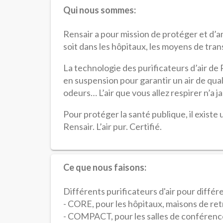
Qui nous sommes:
Rensair
a pour mission de protéger et d’am
soit dans les hôpitaux, les moyens de trans
La technologie des purificateurs d’air de 
en suspension pour garantir un air de quali
odeurs… L’air que vous allez respirer n’a j
Pour protéger la santé publique, il existe
Rensair. L’air pur. Certifié.
Ce que nous faisons:
Différents purificateurs d'air pour différ
- CORE, pour les hôpitaux, maisons de retra
- COMPACT, pour les salles de conférence,