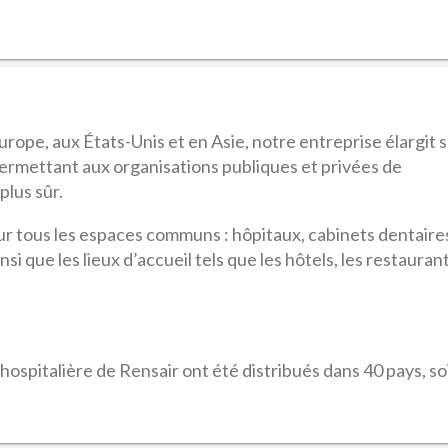
ope, aux États-Unis et en Asie, notre entreprise élargit 
 permettant aux organisations publiques et privées de
plus sûr.
our tous les espaces communs : hôpitaux, cabinets dentaire
si que les lieux d’accueil tels que les hôtels, les restauran
é hospitalière de Rensair ont été distribués dans 40 pays, so