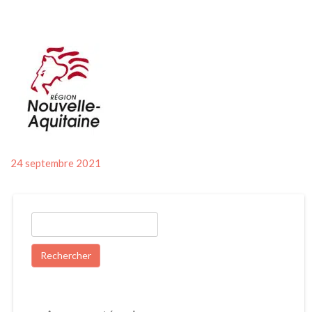
Posted
24 septembre 2021
on
Rechercher :