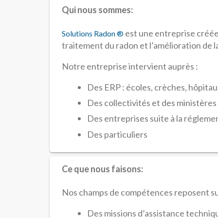
Qui nous sommes:
est une entreprise créée
Solutions Radon ®
traitement du radon et l’amélioration de la 
Notre entreprise intervient auprès :
Des ERP : écoles, crèches, hôpita
Des collectivités et des ministères
Des entreprises suite à la réglemen
Des particuliers
Ce que nous faisons:
Nos champs de compétences reposent sur 
Des missions d’assistance techniqu