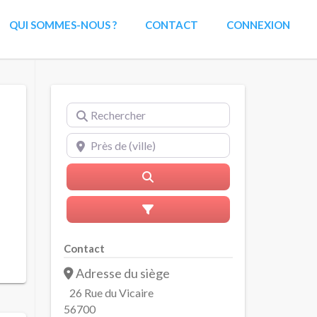
QUI SOMMES-NOUS ?
CONTACT
CONNEXION
Rechercher
Près de (ville)
Rerchercher
Advanced Filters
Contact
Adresse du siège
26 Rue du Vicaire
56700