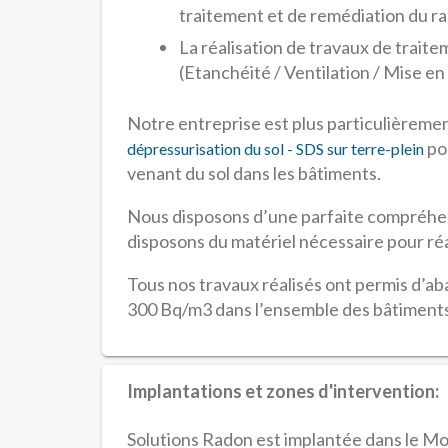
traitement et de remédiation du rado
La réalisation de travaux de traitem
(Etanchéité / Ventilation / Mise e
Notre entreprise est plus particulièreme
pou
dépressurisation du sol - SDS sur terre-plein
venant du sol dans les bâtiments.
Nous disposons d’une parfaite compréhen
disposons du matériel nécessaire pour ré
Tous nos travaux réalisés ont permis d’a
300 Bq/m3 dans l’ensemble des bâtiment
Implantations et zones d'intervention:
Solutions Radon est implantée dans le Mo