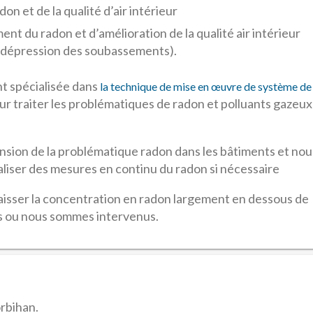
n et de la qualité d’air intérieur
ent du radon et d’amélioration de la qualité air intérieur
n dépression des soubassements).
nt spécialisée dans
la technique de mise en œuvre de système de
r traiter les problématiques de radon et polluants gazeux
sion de la problématique radon dans les bâtiments et nou
aliser des mesures en continu du radon si nécessaire
baisser la concentration en radon largement en dessous de
s ou nous sommes intervenus.
rbihan.