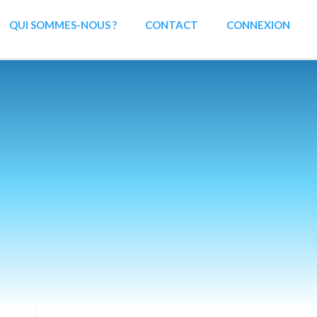
QUI SOMMES-NOUS ?
CONTACT
CONNEXION