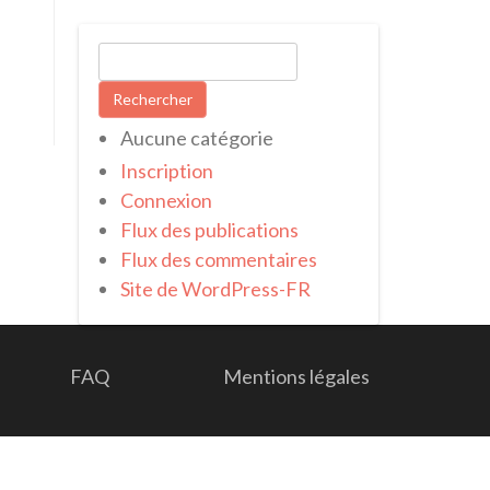
Rechercher :
Aucune catégorie
Inscription
Connexion
Flux des publications
Flux des commentaires
Site de WordPress-FR
FAQ
Mentions légales