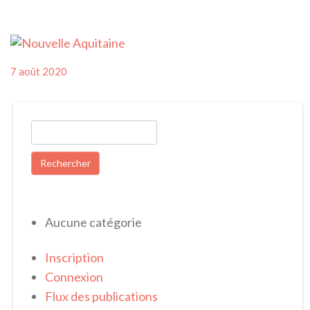
Posted
7 août 2020
on
Rechercher :
Aucune catégorie
Inscription
Connexion
Flux des publications