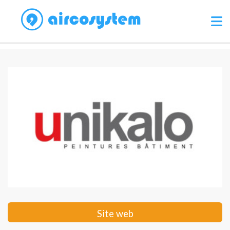
Site web