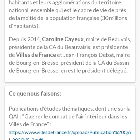
habitants et leurs agglomérations du territoire
national, ensemble qui est le cadre de vie de près
de la moitié de la population française (30 millions
d’habitants).
Depuis 2014,
Caroline Cayeux
, maire de Beauvais,
présidente de la CA du Beauvaisis, est présidente
de
Villes de France
et Jean-François Debat, maire
de Bourg-en-Bresse, président de la CA du Bassin
de Bourg-en-Bresse, en est le président délégué.
Ce que nous faisons:
Publications d'études thématiques, dont une sur la
QAI : "Gagner le combat de l’air intérieur dans les
Villes de France" :
https://www.villesdefrance.fr/upload/Publication%20QA
I-2020V5-2.pdf