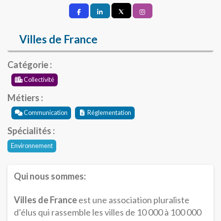
Villes de France
Catégorie :
Collectivité
Métiers :
Communication
Réglementation
Spécialités :
Environnement
Qui nous sommes:
Villes de France
est une association pluraliste
d’élus qui rassemble les villes de 10 000 à 100 000