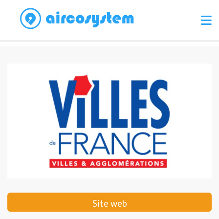
Site web