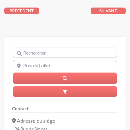
PRÉCÉDENT
SUIVANT
Rechercher
Près de (ville)
Rerchercher
Advanced Filters
Contact
Adresse du siège
94 Rue de Sèvres