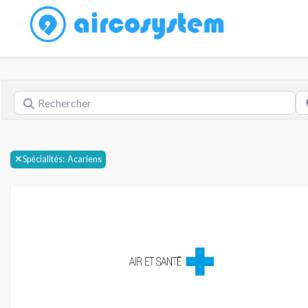
Rechercher
Prè
Spécialités:
Acariens