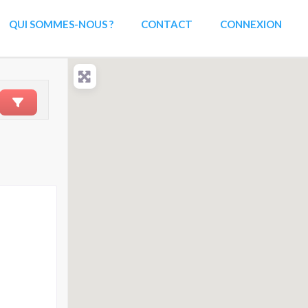
QUI SOMMES-NOUS ?
CONTACT
CONNEXION
rchercher
Advanced Filters