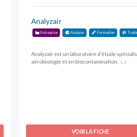
Analyzair
Entreprise
Analyse
Formation
Trait
Analyzair est un laboratoire d’étude spéciali
aérobiologie et en biocontamination.
(...)
VOIR LA FICHE