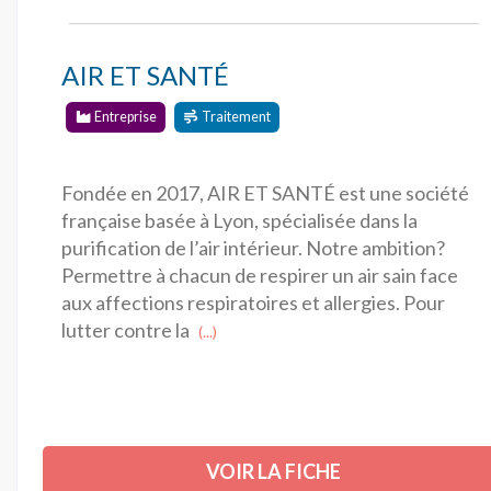
AIR ET SANTÉ
Entreprise
Traitement
Fondée en 2017, AIR ET SANTÉ est une société
française basée à Lyon, spécialisée dans la
purification de l’air intérieur. Notre ambition?
Permettre à chacun de respirer un air sain face
aux affections respiratoires et allergies. Pour
lutter contre la
(...)
VOIR LA FICHE