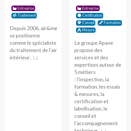
Entreprise
Entreprise
Traitement
Certification
Conseil
Formation
Depuis 2006, air&me
Mesure
se positionne
Le groupe Apave
comme le spécialiste
propose des
du traitement de l’air
services et des
intérieur.
(...)
expertises autour de
5 métiers
: l’inspection, la
formation, les essais
& mesures, la
certification et
labellisation, le
conseil et
l’accompagnement
technique.
(...)