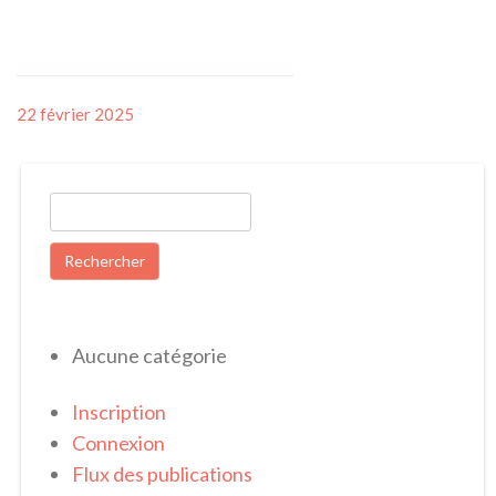
Posted
22 février 2025
on
Rechercher :
Aucune catégorie
Inscription
Connexion
Flux des publications